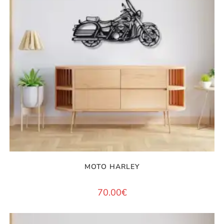
MOTO HARLEY
70.00
€