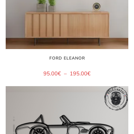
FORD ELEANOR
95.00
€
–
195.00
€