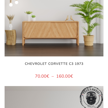
CHEVROLET CORVETTE C3 1973
70.00
€
–
160.00
€