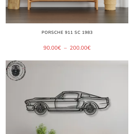
PORSCHE 911 SC 1983
90.00
€
–
200.00
€