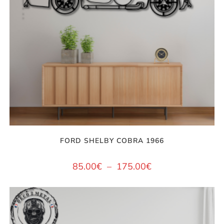
FORD SHELBY COBRA 1966
85.00
€
–
175.00
€