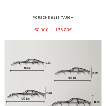
PORSCHE 911S TARGA
60.00
€
–
135.00
€