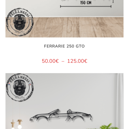
FERRARIE 250 GTO
50.00
€
–
125.00
€