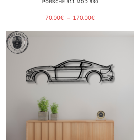
PORSCHE 911 MOD 930
70.00
€
–
170.00
€