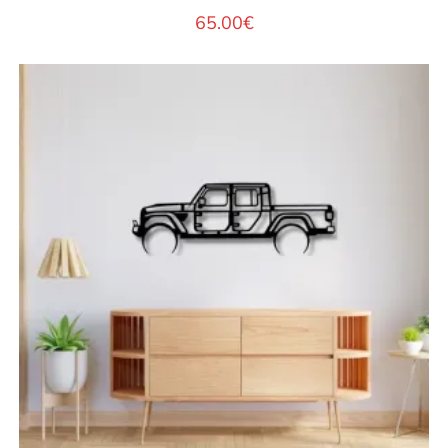
65.00
€