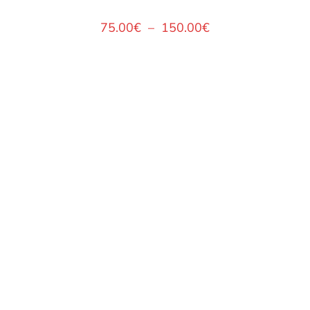
75.00
€
–
150.00
€