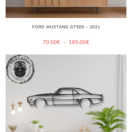
FORD MUSTANG GT500 – 2021
70.00
€
–
165.00
€