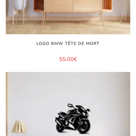
LOGO BMW TÊTE DE MORT
55.00
€