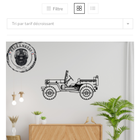
Filtre
Tri par tarif décroissant