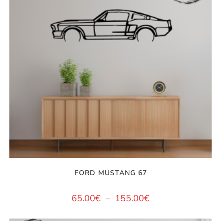
FORD MUSTANG 67
65.00
€
–
155.00
€