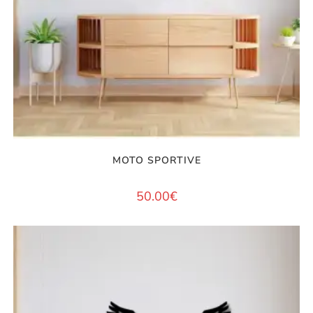
MOTO SPORTIVE
50.00
€