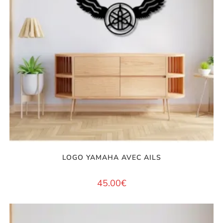
LOGO YAMAHA AVEC AILS
45.00
€