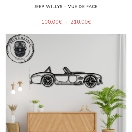
JEEP WILLYS – VUE DE FACE
100.00
€
–
210.00
€