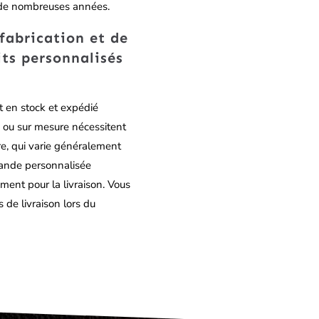
 de nombreuses années.
 fabrication et de
its personnalisés
t en stock et expédié
 ou sur mesure nécessitent
e, qui varie généralement
mande personnalisée
ment pour la livraison. Vous
 de livraison lors du