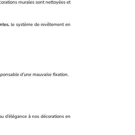
corations murales sont nettoyées et
intes
,
le système de revêtement en
ponsable d’une mauvaise fixation.
r ou d’élégance à nos décorations en