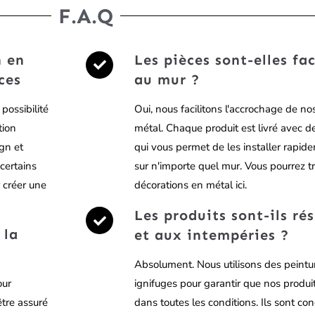
F.A.Q
n en
Les pièces sont-elles fa
ces
au mur ?
possibilité
Oui, nous facilitons l'accrochage de n
tion
métal. Chaque produit est livré avec de
ign et
qui vous permet de les installer rapide
certains
sur n'importe quel mur. Vous pourrez tr
 créer une
décorations en métal ici.
Les produits sont-ils rés
 la
et aux intempéries ?
Absolument. Nous utilisons des peintu
our
ignifuges pour garantir que nos produi
être assuré
dans toutes les conditions. Ils sont con