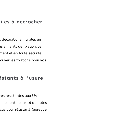
ciles à accrocher
os décorations murales en
s aimants de fixation, ce
ment et en toute sécurité
ouver les fixations pour vos
istants à l'usure
res résistantes aux UV et
ts restent beaux et durables
çus pour résister à l'épreuve