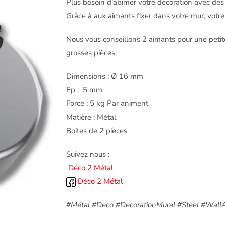
Plus besoin d’abimer votre décoration avec des t
Grâce à aux aimants fixer dans votre mur, votr
Nous vous conseillons 2 aimants pour une petit
grosses pièces
Dimensions : Ø 16 mm
Ep : 5 mm
Force : 5 kg Par animent
Matière : Métal
Boites de 2 pièces
Suivez nous :
Déco 2 Métal
Déco 2 Métal
#Métal #Deco #DecorationMural #Steel #WallA