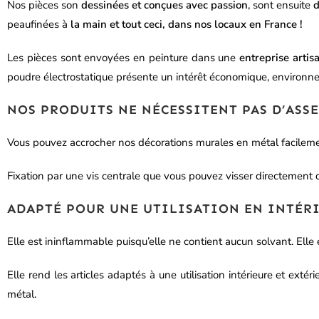
Nos pièces son
dessinées et conçues avec passion
, sont ensuite
d
peaufinées à
la main et tout ceci, dans nos locaux en France !
Les pièces sont envoyées en peinture dans une
entreprise artis
poudre électrostatique présente un intérêt économique, environn
NOS PRODUITS NE NÉCESSITENT PAS D’ASS
Vous pouvez accrocher nos décorations murales en métal facilem
Fixation par une vis centrale que vous pouvez visser directement d
ADAPTÉ POUR UNE UTILISATION EN INTÉRI
Elle est ininflammable puisqu’elle ne contient aucun solvant. Elle 
Elle rend les articles adaptés à une utilisation intérieure et ex
métal.