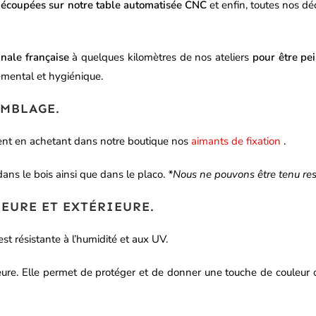
écoupées sur notre table automatisée CNC
et enfin, toutes nos dé
anale française
à quelques kilomètres de nos ateliers
pour être pe
emental et hygiénique.
EMBLAGE.
ent en achetant dans notre boutique nos
aimants de fixation
.
ans le bois ainsi que dans le placo.
*Nous ne pouvons être tenu res
EURE ET EXTÉRIEURE.
est résistante à l’humidité et aux UV.
térieure. Elle permet de protéger et de donner une touche de couleu