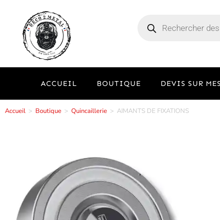
ACCUEIL
BOUTIQUE
DEVIS SUR ME
Accueil
>
Boutique
>
Quincaillerie
>
AIMANTS DE FIXATIONS