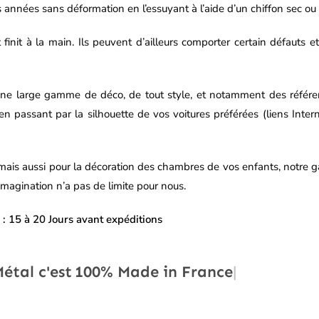
es années sans déformation en l’essuyant à l’aide d’un chiffon sec o
t à la main. Ils peuvent d’ailleurs comporter certain défauts et i
r une large gamme de déco, de tout style, et notamment des réfé
en passant par la silhouette de vos voitures préférées (liens Inter
mais aussi pour la décoration des chambres de vos enfants, notre 
imagination n’a pas de limite pour nous.
 : 15 à 20 Jours avant expéditions
Déco 2 Métal c'est