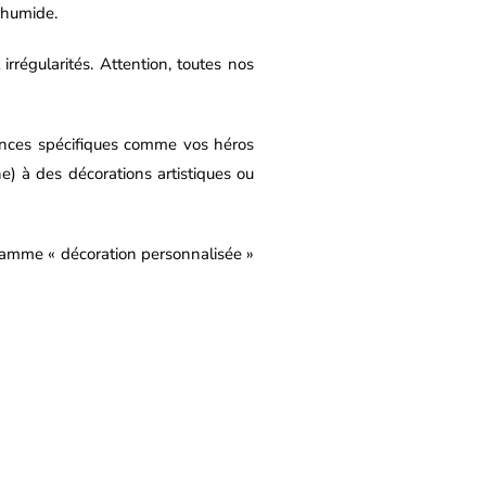
u humide.
rrégularités. Attention, toutes nos
rences spécifiques comme vos héros
ne) à des décorations artistiques ou
gamme « décoration personnalisée »