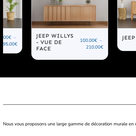
JEEP WILLYS
JEEP WILLYS
100.00
€
–
- VUE DE
210.00
€
FACE
Nous vous proposons une large gamme de décoration murale en méta