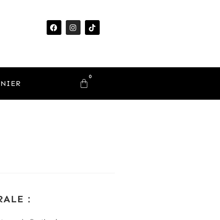
0
ANIER
ALE :