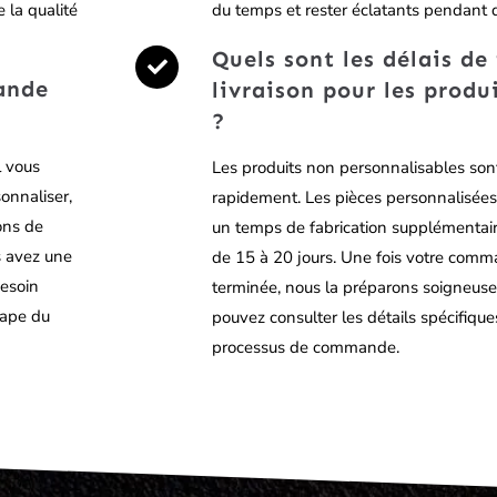
 la qualité
du temps et rester éclatants pendant
Quels sont les délais de
ande
livraison pour les produ
?
l vous
Les produits non personnalisables son
sonnaliser,
rapidement. Les pièces personnalisées
ions de
un temps de fabrication supplémentair
s avez une
de 15 à 20 jours. Une fois votre com
besoin
terminée, nous la préparons soigneuse
tape du
pouvez consulter les détails spécifiques
processus de commande.